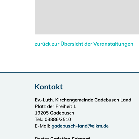
zurück zur Übersicht der Veranstaltungen
Kontakt
Ev.-Luth. Kirchengemeinde Gadebusch Land
Platz der Freiheit 1
19205
Gadebusch
Tel.:
03886/2510
E-Mail:
gadebusch-land@elkm.de
Pastor
Christian Schnepf