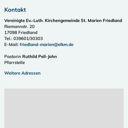
Kontakt
Vereinigte Ev.-Luth. Kirchengemeinde St. Marien Friedland
Riemannstr. 20
17098
Friedland
Tel.:
039601/30303
E-Mail:
friedland-marien@elkm.de
Pastorin
Ruthild Pell-John
Pfarrstelle
Weitere Adressen