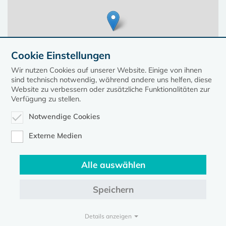
Cookie Einstellungen
Wir nutzen Cookies auf unserer Website. Einige von ihnen
sind technisch notwendig, während andere uns helfen, diese
Website zu verbessern oder zusätzliche Funktionalitäten zur
Verfügung zu stellen.
Notwendige Cookies
Leaflet
| ©
OpenStreetMap
contributors, Points © 2023 kirche-mv.de
Externe Medien
Alle auswählen
Diese Seite gehört zum Portal
kirche-mv.de
Speichern
Evangelische Kirche in Mecklenburg-Vorpommern © 2026
Impressum
Datenschutz
Details anzeigen