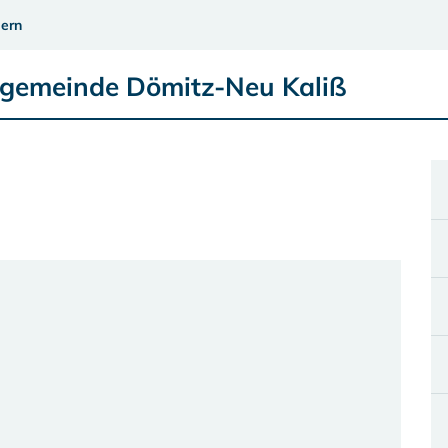
ern
ngemeinde Dömitz-Neu Kaliß