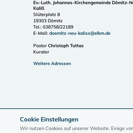
Ev.-Luth. Johannes-Kirchengemeinde Dömitz-N
Kaliß
Slüterplatz 8
19303
Dömitz
Tel.:
038758/22189
E-Mail:
doemitz-neu-kaliss@elkm.de
Pastor
Christoph Tuttas
Kurator
Weitere Adressen
Cookie Einstellungen
Wir nutzen Cookies auf unserer Website. Einige vo