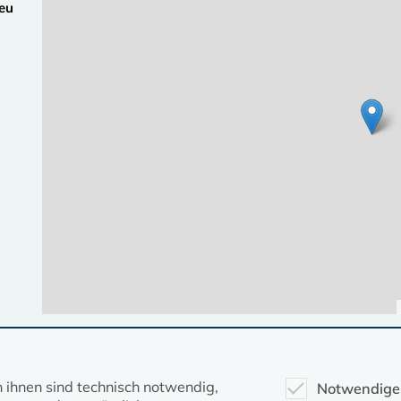
eu
Diese Seite gehört zum Portal
kirche-mv.de
n ihnen sind technisch notwendig,
Notwendige