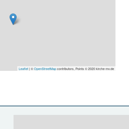
Leaflet
| ©
OpenStreetMap
contributors, Points © 2020 kirche-mv.de