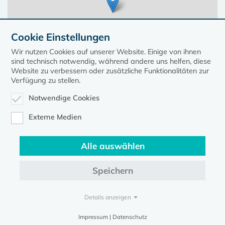
Cookie Einstellungen
Wir nutzen Cookies auf unserer Website. Einige von ihnen
sind technisch notwendig, während andere uns helfen, diese
Website zu verbessern oder zusätzliche Funktionalitäten zur
Verfügung zu stellen.
Notwendige Cookies
Leaflet
| ©
OpenStreetMap
contributors, Points © 2023 kirche-mv.de
Externe Medien
Alle auswählen
Diese Seite gehört zum Portal
kirche-mv.de
Speichern
Evangelische Kirche in Mecklenburg-Vorpommern © 2026
Impressum
Datenschutz
Details anzeigen
Impressum | Datenschutz