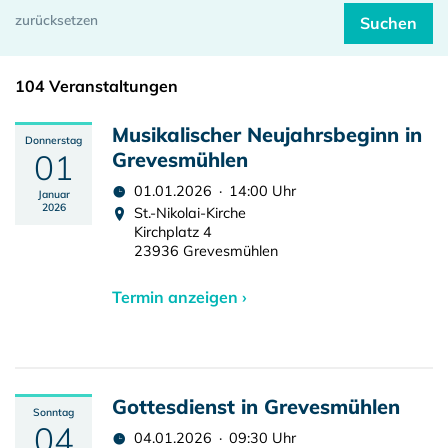
104 Veranstaltungen
Musikalischer Neujahrsbeginn in
Donnerstag
01
Grevesmühlen
01.01.2026 · 14:00 Uhr
Januar
2026
St.-Nikolai-Kirche
Kirchplatz 4
23936 Grevesmühlen
Termin anzeigen ›
Gottesdienst in Grevesmühlen
Sonntag
04
04.01.2026 · 09:30 Uhr