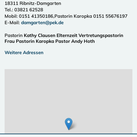
18311
Ribnitz-Damgarten
Tel.:
03821 62528
Mobil: 0151 41350186,Pastorin Karopka 0151 55676197
E-Mail:
damgarten@pek.de
Pastorin
Kathy Clausen Elternzeit Vertretungspastorin
Frau Pastorin Karopka Pastor Andy Hoth
Weitere Adressen