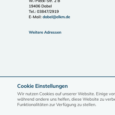
W.-Pieck-Str. 2 B
19406
Dabel
Tel.:
03847/2919
E-Mail:
dabel@elkm.de
Weitere Adressen
Cookie Einstellungen
Wir nutzen Cookies auf unserer Website. Einige vo
während andere uns helfen, diese Website zu verbe
Funktionalitäten zur Verfügung zu stellen.