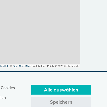
Leaflet
| ©
OpenStreetMap
contributors, Points © 2023 kirche-mv.de
 Cookies
Alle auswählen
ien
Speichern