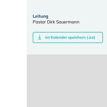
Leitung
Pastor Dirk Sauermann
Im Kalender speichern (.ics)