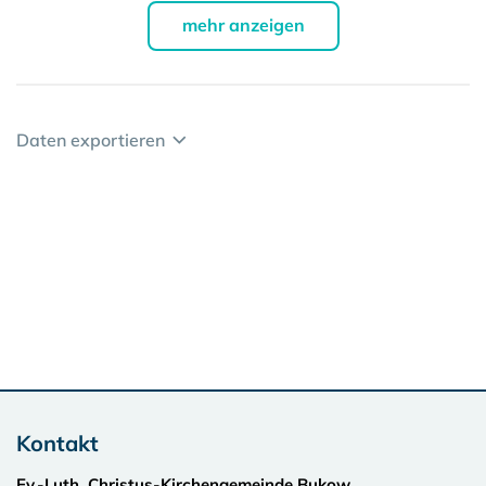
mehr anzeigen
Daten exportieren
Kontakt
Ev.-Luth. Christus-Kirchengemeinde Bukow