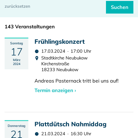
143 Veranstaltungen
Frühlingskonzert
Sonntag
17
17.03.2024 · 17:00 Uhr
Stadtkirche Neubukow
März
Kirchenstraße
2024
18233 Neubukow
Andreas Pasternack tritt bei uns auf!
Termin anzeigen ›
Plattdütsch Nahmiddag
Donnerstag
21
21.03.2024 · 16:30 Uhr