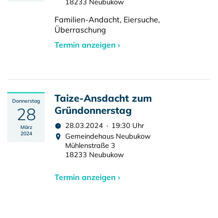
18233 Neubukow
Familien-Andacht, Eiersuche,
Überraschung
Termin anzeigen ›
Taize-Ansdacht zum
Donnerstag
28
Gründonnerstag
28.03.2024 · 19:30 Uhr
März
2024
Gemeindehaus Neubukow
Mühlenstraße 3
18233 Neubukow
Termin anzeigen ›