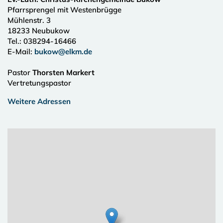
Pfarrsprengel mit Westenbrügge
Mühlenstr. 3
18233
Neubukow
Tel.:
038294-16466
E-Mail:
bukow@elkm.de
Pastor
Thorsten Markert
Vertretungspastor
Weitere Adressen