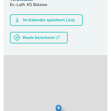
Ev.-Luth. KG Bützow
Im Kalender speichern (.ics)
Route berechnen