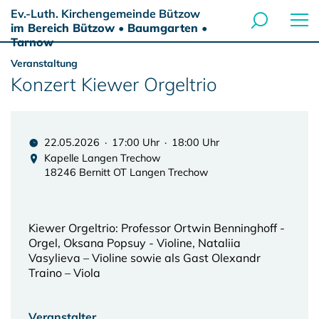
Ev.-Luth. Kirchengemeinde Bützow
im Bereich Bützow • Baumgarten •
Tarnow
Veranstaltung
Konzert Kiewer Orgeltrio
22.05.2026 · 17:00 Uhr · 18:00 Uhr
Kapelle Langen Trechow
18246 Bernitt OT Langen Trechow
Kiewer Orgeltrio: Professor Ortwin Benninghoff -
Orgel, Oksana Popsuy - Violine, Nataliia
Vasylieva – Violine sowie als Gast Olexandr
Traino – Viola
Veranstalter