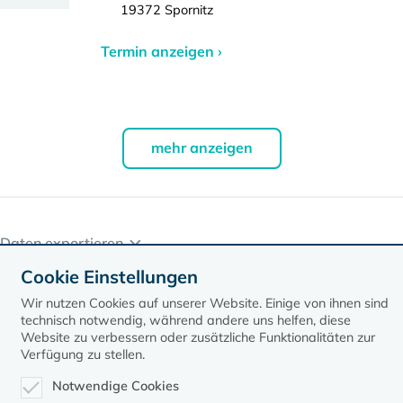
19372 Spornitz
Termin anzeigen ›
mehr anzeigen
Daten exportieren
Cookie Einstellungen
Wir nutzen Cookies auf unserer Website. Einige von ihnen sind
technisch notwendig, während andere uns helfen, diese
Website zu verbessern oder zusätzliche Funktionalitäten zur
Verfügung zu stellen.
Notwendige Cookies