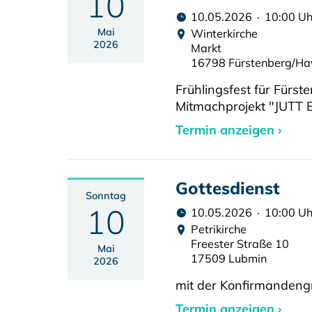
10
10.05.2026 · 10:00 Uh
Mai
Winterkirche
2026
Markt
16798 Fürstenberg/Ha
Frühlingsfest für Für
Mitmachprojekt "JUTT 
Termin anzeigen ›
Gottesdienst
Sonntag
10
10.05.2026 · 10:00 Uh
Petrikirche
Freester Straße 10
Mai
17509 Lubmin
2026
mit der Konfirmanden
Termin anzeigen ›