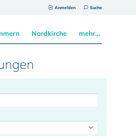
Anmelden
Suche
mmern
Nordkirche
mehr...
tungen