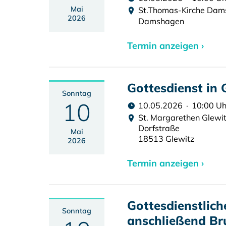
Mai
St.Thomas-Kirche Da
2026
Damshagen
Termin anzeigen ›
Gottesdienst in 
Sonntag
10
10.05.2026 · 10:00 Uh
St. Margarethen Glewi
Dorfstraße
Mai
18513 Glewitz
2026
Termin anzeigen ›
Gottesdienstlic
Sonntag
anschließend Br