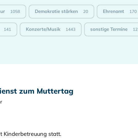
tur
Demokratie stärken
Ehrenamt
1058
20
170
Konzerte/Musik
sonstige Termine
141
1443
12
ienst zum Muttertag
r
t Kinderbetreuung statt.