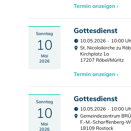
Termin anzeigen ›
Gottesdienst
Sonntag
10
10.05.2026 · 10:00 Uh
St. Nicolaikirche zu Röb
Kirchplatz 1a
Mai
17207 Röbel/Müritz
2026
Termin anzeigen ›
Gottesdienst
Sonntag
10
10.05.2026 · 10:00 Uh
Gemeindezentrum BRÜC
F.-M.-Scharffenberg-
Mai
18109 Rostock
2026