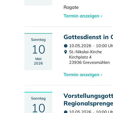
Rogate
Termin anzeigen ›
Gottesdienst in
Sonntag
10
10.05.2026 · 10:00 Uh
St.-Nikolai-Kirche
Kirchplatz 4
Mai
23936 Grevesmühlen
2026
Termin anzeigen ›
Vorstellungsgot
Sonntag
Regionalsprenge
10
10.05.2026 · 10:00 Uh