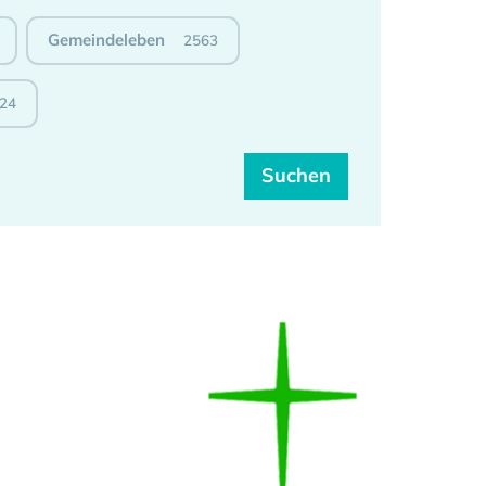
Gemeindeleben
2563
24