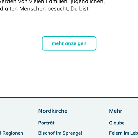
erden von vielen Familien, Jugendlichen,
nd alten Menschen besucht. Du bist
mehr anzeigen
Nordkirche
Mehr
Porträt
Glaube
d Regionen
Bischof im Sprengel
Feiern im Le