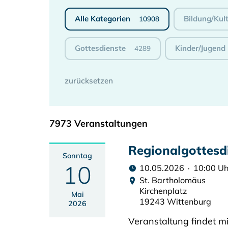
Alle Kategorien
Bildung/Kul
10908
Gottesdienste
Kinder/Jugend
4289
7973 Veranstaltungen
Regionalgottesd
Sonntag
10
10.05.2026 · 10:00 Uh
St. Bartholomäus
Kirchenplatz
Mai
19243 Wittenburg
2026
Veranstaltung findet mi