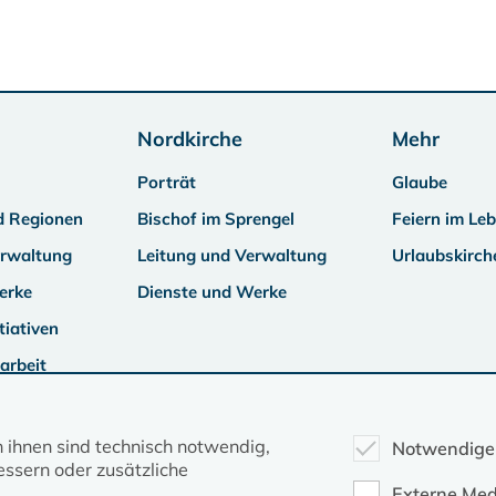
Nordkirche
Mehr
Porträt
Glaube
d Regionen
Bischof im Sprengel
Feiern im Le
erwaltung
Leitung und Verwaltung
Urlaubskirch
erke
Dienste und Werke
tiativen
arbeit
n ihnen sind technisch notwendig,
Notwendige
ssern oder zusätzliche
Externe Med