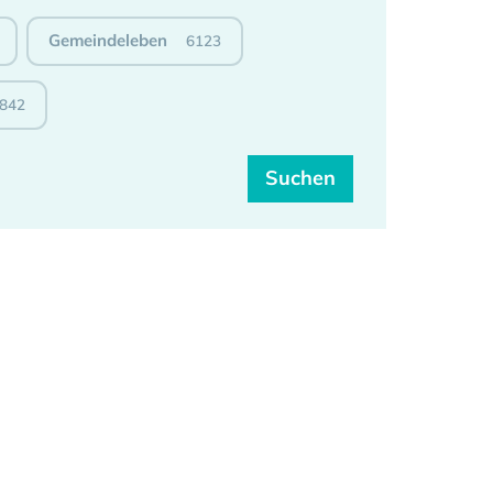
Gemeindeleben
6123
842