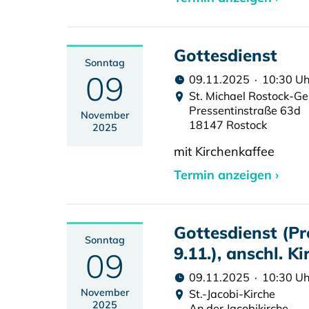
Gottesdienst
Sonntag
09
09.11.2025 · 10:30 Uh
St. Michael Rostock-Ge
Pressentinstraße 63d
November
18147 Rostock
2025
mit Kirchenkaffee
Termin anzeigen ›
Gottesdienst (Pr
Sonntag
9.11.), anschl. K
09
09.11.2025 · 10:30 Uh
November
St.-Jacobi-Kirche
2025
An der Jacobikirche