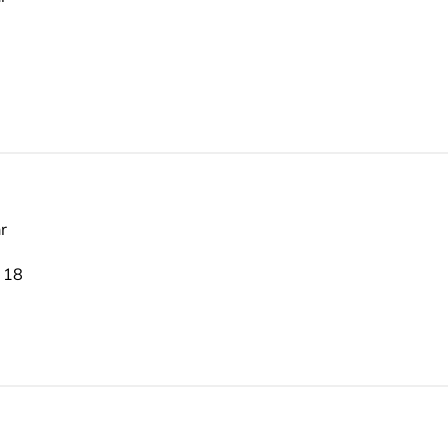
r
 18