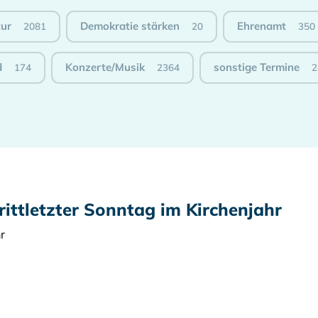
tur
Demokratie stärken
Ehrenamt
2081
20
350
d
Konzerte/Musik
sonstige Termine
174
2364
2
rittletzter Sonntag im Kirchenjahr
r