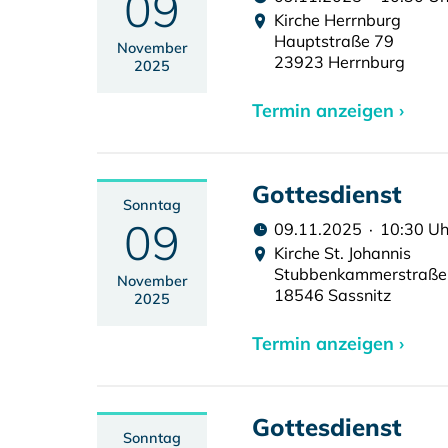
09
Kirche Herrnburg
Hauptstraße 79
November
23923 Herrnburg
2025
Termin anzeigen ›
Gottesdienst
Sonntag
09
09.11.2025 · 10:30 Uh
Kirche St. Johannis
Stubbenkammerstraße
November
18546 Sassnitz
2025
Termin anzeigen ›
Gottesdienst
Sonntag