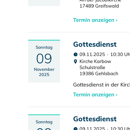
17489 Greifswald
Termin anzeigen ›
Gottesdienst
Sonntag
09
09.11.2025 · 10:30 Uh
Kirche Karbow
Schulstraße
November
19386 Gehlsbach
2025
Gottesdienst in der Ki
Termin anzeigen ›
Gottesdienst
Sonntag
09.11.2025 · 10:30 Uh