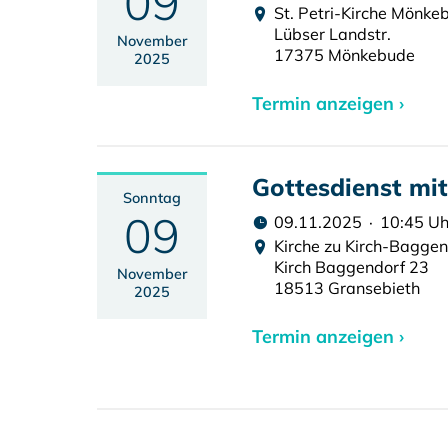
09
St. Petri-Kirche Mönke
Lübser Landstr.
November
17375 Mönkebude
2025
Termin anzeigen ›
Gottesdienst m
Sonntag
09
09.11.2025 · 10:45 Uh
Kirche zu Kirch-Baggen
Kirch Baggendorf 23
November
18513 Gransebieth
2025
Termin anzeigen ›