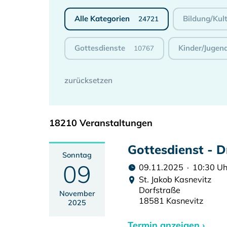
Alle Kategorien
Bildung/Kul
24721
Gottesdienste
Kinder/Jugen
10767
18210 Veranstaltungen
Gottesdienst - D
Sonntag
09
09.11.2025 · 10:30 Uh
St. Jakob Kasnevitz
Dorfstraße
November
18581 Kasnevitz
2025
Termin anzeigen ›