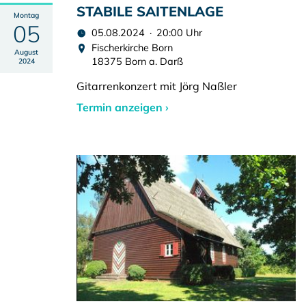
STABILE SAITENLAGE
Montag
05
05.08.2024 · 20:00 Uhr
Fischerkirche Born
August
18375 Born a. Darß
2024
Gitarrenkonzert mit Jörg Naßler
Termin anzeigen ›