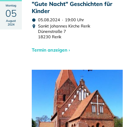
"Gute Nacht" Geschichten für
Montag
05
Kinder
05.08.2024 · 19:00 Uhr
August
2024
Sankt Johannes Kirche Rerik
Dünenstraße 7
18230 Rerik
Termin anzeigen ›