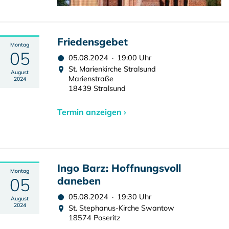
Friedensgebet
Montag
05
05.08.2024 · 19:00 Uhr
St. Marienkirche Stralsund
August
Marienstraße
2024
18439 Stralsund
Termin anzeigen ›
Ingo Barz: Hoffnungsvoll
Montag
05
daneben
05.08.2024 · 19:30 Uhr
August
2024
St. Stephanus-Kirche Swantow
18574 Poseritz