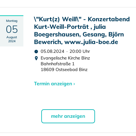
\"Kurt(z) Weill\" - Konzertabend
Montag
05
Kurt-Weill-Porträt , julia
Boegershausen, Gesang, Björn
August
Bewerich, www..julia-boe.de
2024
05.08.2024 · 20:00 Uhr
Evangelische Kirche Binz
Bahnhofstraße 1
18609 Ostseebad Binz
Termin anzeigen ›
mehr anzeigen