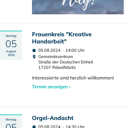
Frauenkreis "Kreative
Montag
05
Handarbeit"
05.08.2024 · 14:00 Uhr
August
2024
Gemeindezentrum
Straße der Deutschen Einheit
17207 Röbel/Müritz
Interessierte sind herzlich willkommen!
Termin anzeigen ›
Orgel-Andacht
Montag
05
05.08.2024 · 14:30 Uhr