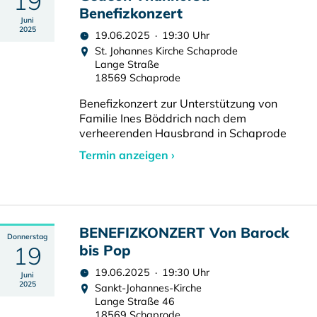
19
Benefizkonzert
Juni
2025
19.06.2025 · 19:30 Uhr
St. Johannes Kirche Schaprode
Lange Straße
18569 Schaprode
Benefizkonzert zur Unterstützung von
Familie Ines Böddrich nach dem
verheerenden Hausbrand in Schaprode
Termin anzeigen ›
BENEFIZKONZERT Von Barock
Donnerstag
19
bis Pop
19.06.2025 · 19:30 Uhr
Juni
2025
Sankt-Johannes-Kirche
Lange Straße 46
18569 Schaprode