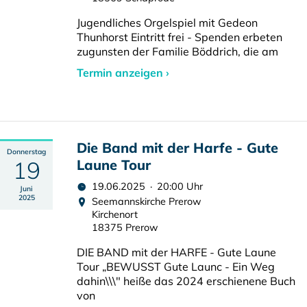
Jugendliches Orgelspiel mit Gedeon
Thunhorst Eintritt frei - Spenden erbeten
zugunsten der Familie Böddrich, die am
Termin anzeigen ›
Die Band mit der Harfe - Gute
Donnerstag
19
Laune Tour
19.06.2025 · 20:00 Uhr
Juni
2025
Seemannskirche Prerow
Kirchenort
18375 Prerow
DIE BAND mit der HARFE - Gute Laune
Tour „BEWUSST Gute Launc - Ein Weg
dahin\\\" heiße das 2024 erschienene Buch
von