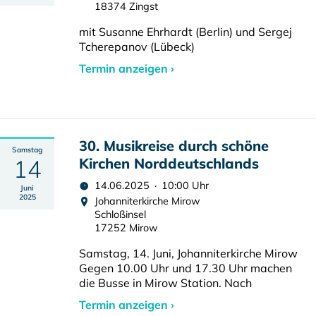
18374 Zingst
mit Susanne Ehrhardt (Berlin) und Sergej
Tcherepanov (Lübeck)
Termin anzeigen ›
30. Musikreise durch schöne
Samstag
14
Kirchen Norddeutschlands
14.06.2025 · 10:00 Uhr
Juni
2025
Johanniterkirche Mirow
Schloßinsel
17252 Mirow
Samstag, 14. Juni, Johanniterkirche Mirow
Gegen 10.00 Uhr und 17.30 Uhr machen
die Busse in Mirow Station. Nach
Termin anzeigen ›