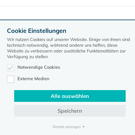
Daten exportieren
Cookie Einstellungen
Wir nutzen Cookies auf unserer Website. Einige von ihnen sind
technisch notwendig, während andere uns helfen, diese
Website zu verbessern oder zusätzliche Funktionalitäten zur
Verfügung zu stellen.
Notwendige Cookies
Kontakt
Datenschutz
Impressum
Externe Medien
Evangelische Kirche in Mecklenburg-Vorpommern © 2026
Alle auswählen
Speichern
Details anzeigen