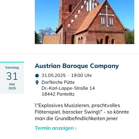
Austrian Baroque Company
Samstag
31
31.05.2025 · 19:00 Uhr
Dorfkirche Pütte
Mai
Dr.-Karl-Lappe-Straße 14
2025
18442 Pantelitz
\"Explosives Musizieren, prachtvolles
Flötenspiel, barocker Swing\" - so könnte
man die Grundbefindlichkeiten jener
Termin anzeigen ›