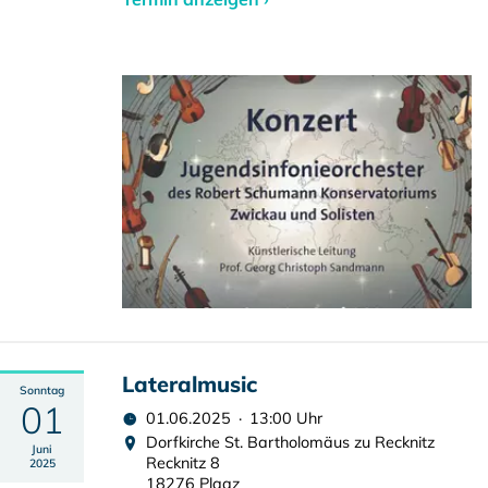
Lateralmusic
Sonntag
01
01.06.2025 · 13:00 Uhr
Dorfkirche St. Bartholomäus zu Recknitz
Juni
Recknitz 8
2025
18276 Plaaz