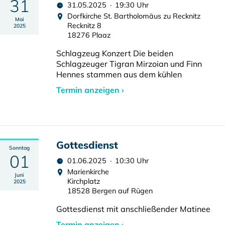
31
31.05.2025 · 19:30 Uhr
Dorfkirche St. Bartholomäus zu Recknitz
Mai
Recknitz 8
2025
18276 Plaaz
Schlagzeug Konzert Die beiden
Schlagzeuger Tigran Mirzoian und Finn
Hennes stammen aus dem kühlen
Termin anzeigen ›
Gottesdienst
Sonntag
01
01.06.2025 · 10:30 Uhr
Marienkirche
Juni
Kirchplatz
2025
18528 Bergen auf Rügen
Gottesdienst mit anschließender Matinee
Termin anzeigen ›