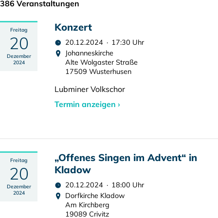
386 Veranstaltungen
Konzert
Freitag
20
20.12.2024 · 17:30 Uhr
Johanneskirche
Dezember
Alte Wolgaster Straße
2024
17509 Wusterhusen
Lubminer Volkschor
Termin anzeigen ›
„Offenes Singen im Advent“ in
Freitag
20
Kladow
20.12.2024 · 18:00 Uhr
Dezember
2024
Dorfkirche Kladow
Am Kirchberg
19089 Crivitz