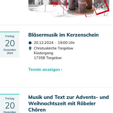
Bläsermusik im Kerzenschein
Freitag
20
20.12.2024 · 19:00 Uhr
Christuskirche Torgelow
Dezember
Küstergang
2024
17358 Torgelow
Termin anzeigen ›
Musik und Text zur Advents- und
Freitag
20
Weihnachtszeit mit Röbeler
Chören
Dezember