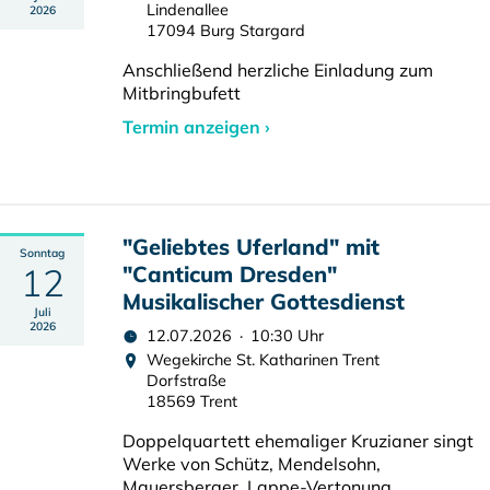
Lindenallee
2026
17094 Burg Stargard
Anschließend herzliche Einladung zum
Mitbringbufett
Termin anzeigen ›
"Geliebtes Uferland" mit
Sonntag
12
"Canticum Dresden"
Musikalischer Gottesdienst
Juli
2026
12.07.2026 · 10:30 Uhr
Wegekirche St. Katharinen Trent
Dorfstraße
18569 Trent
Doppelquartett ehemaliger Kruzianer singt
Werke von Schütz, Mendelsohn,
Mauersberger, Lappe-Vertonung