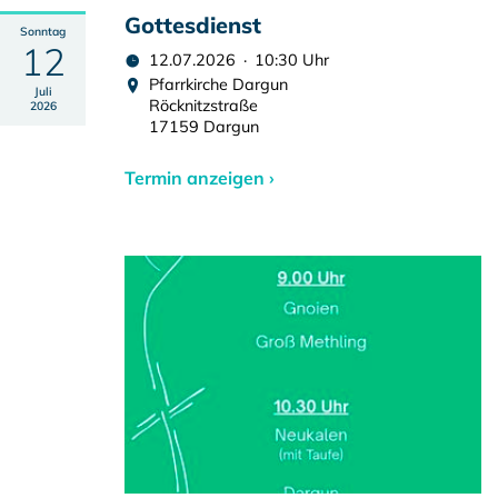
Gottesdienst
Sonntag
12
12.07.2026 · 10:30 Uhr
Pfarrkirche Dargun
Juli
Röcknitzstraße
2026
17159 Dargun
Termin anzeigen ›