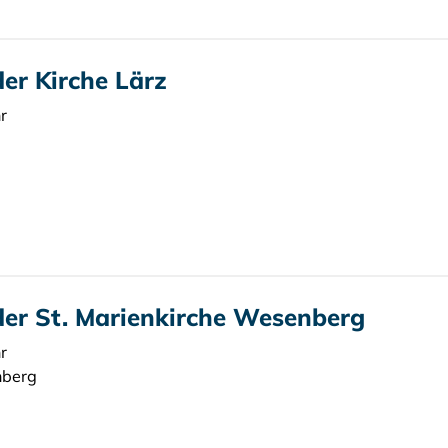
der Kirche Lärz
r
der St. Marienkirche Wesenberg
r
nberg