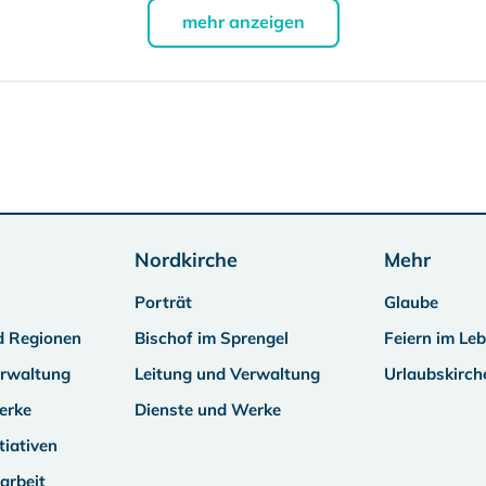
mehr anzeigen
Nordkirche
Mehr
Porträt
Glaube
d Regionen
Bischof im Sprengel
Feiern im Le
erwaltung
Leitung und Verwaltung
Urlaubskirch
erke
Dienste und Werke
tiativen
arbeit