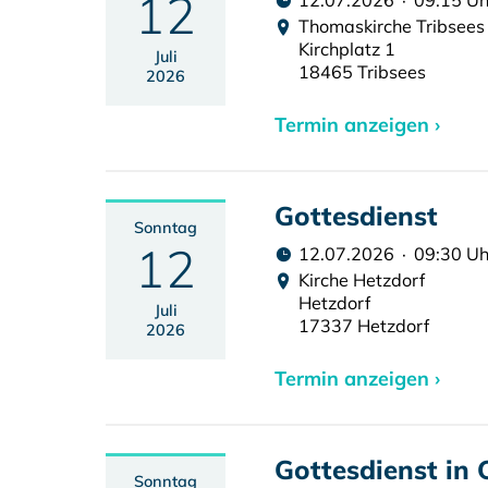
12
12.07.2026 · 09:15 Uh
Thomaskirche Tribsees
Kirchplatz 1
Juli
18465 Tribsees
2026
Termin anzeigen ›
Gottesdienst
Sonntag
12
12.07.2026 · 09:30 Uh
Kirche Hetzdorf
Hetzdorf
Juli
17337 Hetzdorf
2026
Termin anzeigen ›
Gottesdienst in 
Sonntag