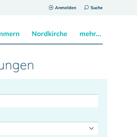
Anmelden
Suche
mmern
Nordkirche
mehr...
tungen