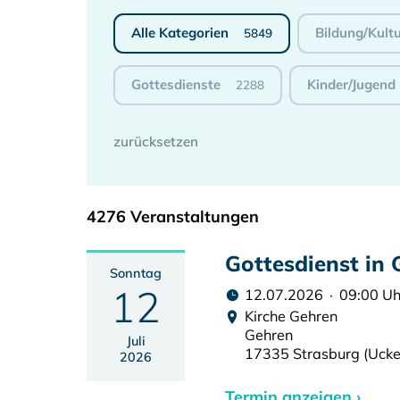
Alle Kategorien
Bildung/Kult
5849
Gottesdienste
Kinder/Jugend
2288
4276 Veranstaltungen
Gottesdienst in
Sonntag
12
12.07.2026 · 09:00 Uh
Kirche Gehren
Gehren
Juli
17335 Strasburg (Uck
2026
Termin anzeigen ›