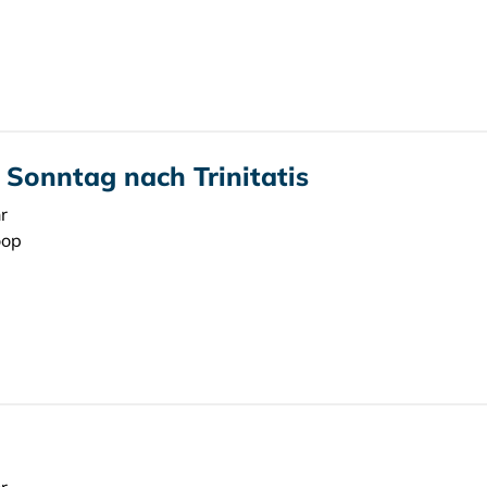
. Sonntag nach Trinitatis
r
oop