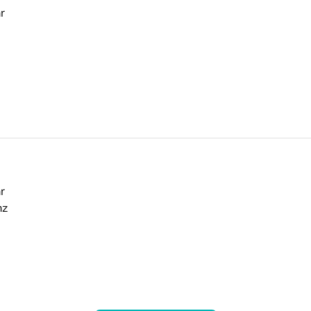
r
r
nz