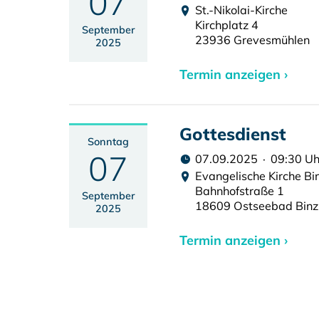
07
St.-Nikolai-Kirche
Kirchplatz 4
September
23936 Grevesmühlen
2025
Termin anzeigen ›
Gottesdienst
Sonntag
07
07.09.2025 · 09:30 Uh
Evangelische Kirche Bi
Bahnhofstraße 1
September
18609 Ostseebad Binz
2025
Termin anzeigen ›