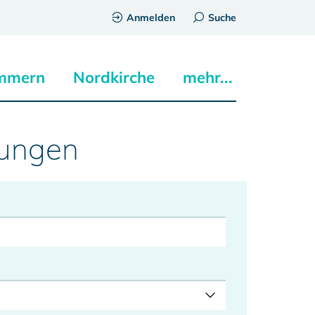
Anmelden
Suche
mmern
Nordkirche
mehr...
tungen