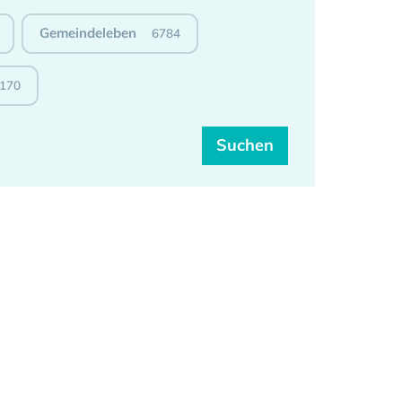
Gemeindeleben
6784
170