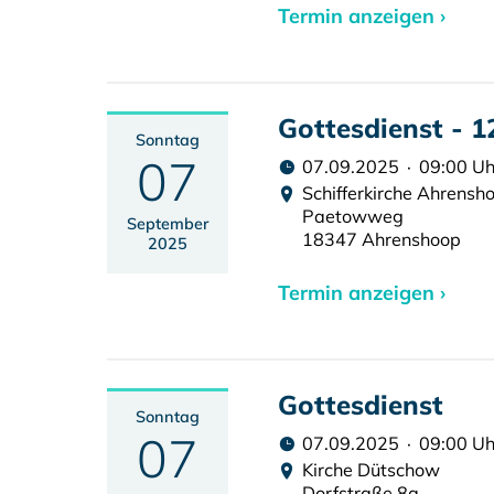
Termin anzeigen ›
Gottesdienst - 1
Sonntag
07
07.09.2025 · 09:00 Uh
Schifferkirche Ahrensh
Paetowweg
September
18347 Ahrenshoop
2025
Termin anzeigen ›
Gottesdienst
Sonntag
07
07.09.2025 · 09:00 Uh
Kirche Dütschow
Dorfstraße 8a