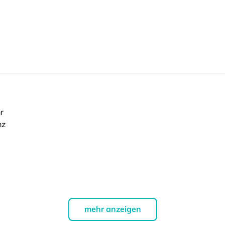
r
nz
mehr anzeigen