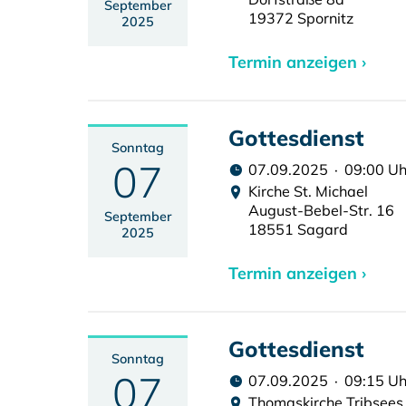
September
19372 Spornitz
2025
Termin anzeigen ›
Gottesdienst
Sonntag
07
07.09.2025 · 09:00 Uh
Kirche St. Michael
August-Bebel-Str. 16
September
18551 Sagard
2025
Termin anzeigen ›
Gottesdienst
Sonntag
07
07.09.2025 · 09:15 Uh
Thomaskirche Tribsees