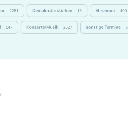
tur
Demokratie stärken
Ehrenamt
2281
13
400
d
Konzerte/Musik
sonstige Termine
147
2527
3
r