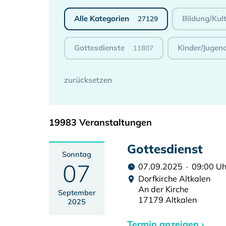
Alle Kategorien
Bildung/Kul
27129
Gottesdienste
Kinder/Jugen
11807
19983 Veranstaltungen
Gottesdienst
Sonntag
07
07.09.2025 · 09:00 Uh
Dorfkirche Altkalen
An der Kirche
September
17179 Altkalen
2025
Termin anzeigen ›