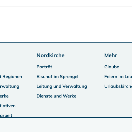
Nordkirche
Mehr
Porträt
Glaube
d Regionen
Bischof im Sprengel
Feiern im Le
erwaltung
Leitung und Verwaltung
Urlaubskirch
erke
Dienste und Werke
tiativen
arbeit