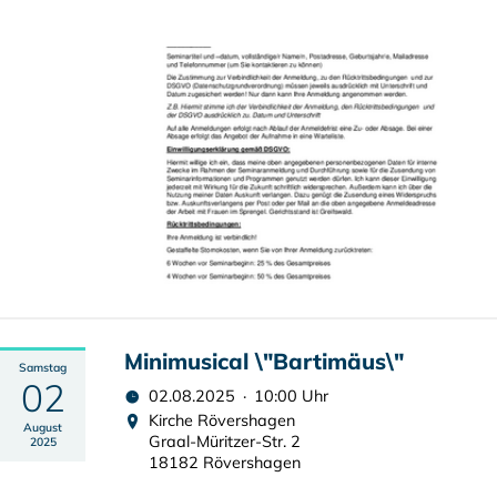
Minimusical \"Bartimäus\"
Samstag
02
02.08.2025 · 10:00 Uhr
Kirche Rövershagen
August
Graal-Müritzer-Str. 2
2025
18182 Rövershagen