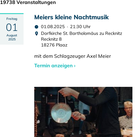
19738 Veranstaltungen
Meiers kleine Nachtmusik
Freitag
01
01.08.2025 · 21:30 Uhr
Dorfkirche St. Bartholomäus zu Recknitz
August
Recknitz 8
2025
18276 Plaaz
mit dem Schlagzeuger Axel Meier
Termin anzeigen ›