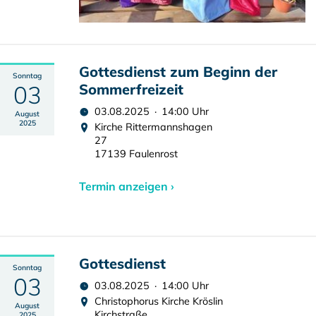
Gottesdienst zum Beginn der
Sonntag
03
Sommerfreizeit
03.08.2025 · 14:00 Uhr
August
2025
Kirche Rittermannshagen
27
17139 Faulenrost
Termin anzeigen ›
Gottesdienst
Sonntag
03
03.08.2025 · 14:00 Uhr
Christophorus Kirche Kröslin
August
Kirchstraße
2025