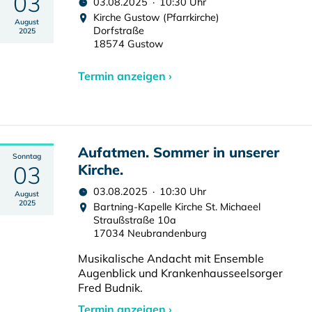
03
03.08.2025 · 10:30 Uhr
Kirche Gustow (Pfarrkirche)
August
Dorfstraße
2025
18574 Gustow
Termin anzeigen ›
Aufatmen. Sommer in unserer
Sonntag
03
Kirche.
03.08.2025 · 10:30 Uhr
August
2025
Bartning-Kapelle Kirche St. Michaeel
Straußstraße 10a
17034 Neubrandenburg
Musikalische Andacht mit Ensemble
Augenblick und Krankenhausseelsorger
Fred Budnik.
Termin anzeigen ›