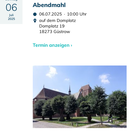
06
Abendmahl
06.07.2025 · 10:00 Uhr
Juli
2025
auf dem Domplatz
Domplatz 19
18273 Güstrow
Termin anzeigen ›