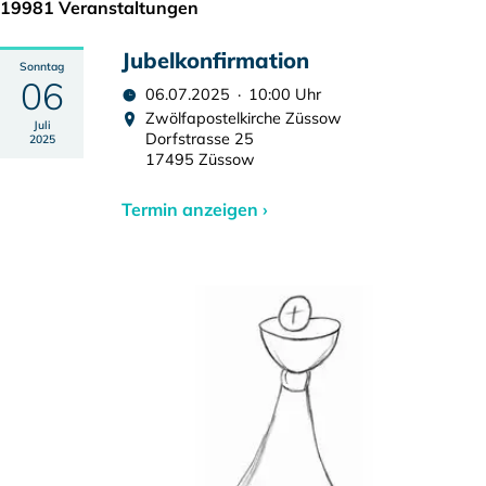
19981 Veranstaltungen
Jubelkonfirmation
Sonntag
06
06.07.2025 · 10:00 Uhr
Zwölfapostelkirche Züssow
Juli
Dorfstrasse 25
2025
17495 Züssow
Termin anzeigen ›