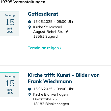
19705 Veranstaltungen
Gottesdienst
Sonntag
15
15.06.2025 · 09:00 Uhr
Kirche St. Michael
Juni
August-Bebel-Str. 16
2025
18551 Sagard
Termin anzeigen ›
Kirche trifft Kunst - Bilder von
Sonntag
15
Frank Wiechmann
15.06.2025 · 09:00 Uhr
Juni
2025
Kirche Blankenhagen
Dorfstraße 25
18182 Blankenhagen