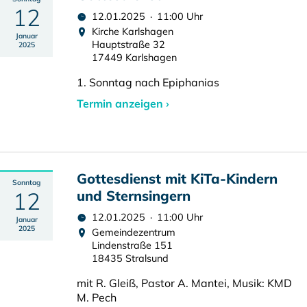
12
12.01.2025 · 11:00 Uhr
Kirche Karlshagen
Januar
Hauptstraße 32
2025
17449 Karlshagen
1. Sonntag nach Epiphanias
Termin anzeigen ›
Gottesdienst mit KiTa-Kindern
Sonntag
12
und Sternsingern
12.01.2025 · 11:00 Uhr
Januar
2025
Gemeindezentrum
Lindenstraße 151
18435 Stralsund
mit R. Gleiß, Pastor A. Mantei, Musik: KMD
M. Pech