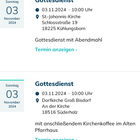
Sonntag
03
03.11.2024 · 10:00 Uhr
St.-Johannis-Kirche
November
Schlossstraße 19
2024
18225 Kühlungsborn
Gottesdienst mit Abendmahl
Termin anzeigen ›
Gottesdienst
Sonntag
03
03.11.2024 · 10:00 Uhr
Dorfkirche Groß Bisdorf
November
An der Kirche
2024
18516 Süderholz
mit anschließendem Kirchenkaffee im Alten
Pfarrhaus
Termin anzeigen ›