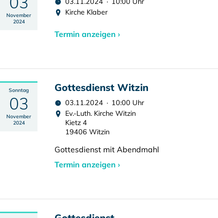
03
03.11.2024 · 10:00 Uhr
Kirche Klaber
November
2024
Termin anzeigen ›
Gottesdienst Witzin
Sonntag
03
03.11.2024 · 10:00 Uhr
Ev.-Luth. Kirche Witzin
November
Kietz 4
2024
19406 Witzin
Gottesdienst mit Abendmahl
Termin anzeigen ›
Gottesdienst