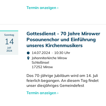
Termin anzeigen ›
Gottesdienst - 70 Jahre Mirower
Sonntag
14
Posaunenchor und Einführung
unseres Kirchenmusikers
Juli
2024
14.07.2024 · 10:30 Uhr
Johanniterkirche Mirow
Schloßinsel
17252 Mirow
Das 70-jährige Jubiläum wird am 14. Juli
feierlich begangen. An diesem Tag findet
unser diesjähriges Gemeindefest
Termin anzeigen ›