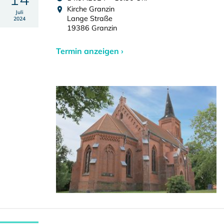
Kirche Granzin
Juli
Lange Straße
2024
19386 Granzin
Termin anzeigen ›