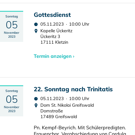
Gottesdienst
Sonntag
05
05.11.2023 · 10:00 Uhr
Kapelle Ückeritz
November
Ückeritz 3
2023
17111 Kletzin
Termin anzeigen ›
22. Sonntag nach Trinitatis
Sonntag
05
05.11.2023 · 10:00 Uhr
Dom St. Nikolai Greifswald
November
Domstraße
2023
17489 Greifswald
Pn. Kempf-Beyrich. Mit Schülerpredigten.
Frauenchor. Verabschiedung von Cordula