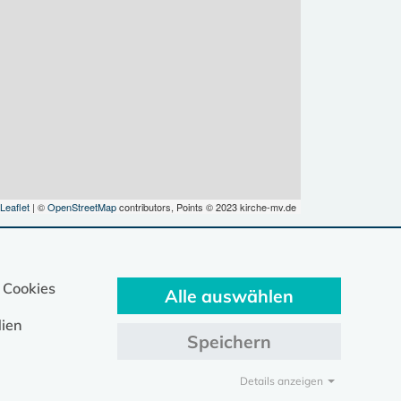
Leaflet
| ©
OpenStreetMap
contributors, Points © 2023 kirche-mv.de
 Cookies
Alle auswählen
ien
Speichern
Details anzeigen