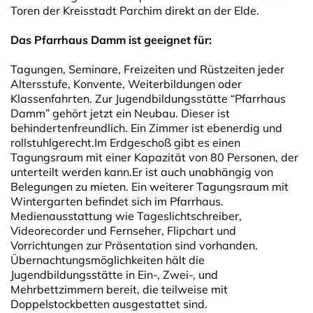
Toren der Kreisstadt Parchim direkt an der Elde.
Das Pfarrhaus Damm ist geeignet für:
Tagungen, Seminare, Freizeiten und Rüstzeiten jeder
Altersstufe, Konvente, Weiterbildungen oder
Klassenfahrten. Zur Jugendbildungsstätte “Pfarrhaus
Damm” gehört jetzt ein Neubau. Dieser ist
behindertenfreundlich. Ein Zimmer ist ebenerdig und
rollstuhlgerecht.Im Erdgeschoß gibt es einen
Tagungsraum mit einer Kapazität von 80 Personen, der
unterteilt werden kann.Er ist auch unabhängig von
Belegungen zu mieten. Ein weiterer Tagungsraum mit
Wintergarten befindet sich im Pfarrhaus.
Medienausstattung wie Tageslichtschreiber,
Videorecorder und Fernseher, Flipchart und
Vorrichtungen zur Präsentation sind vorhanden.
Übernachtungsmöglichkeiten hält die
Jugendbildungsstätte in Ein-, Zwei-, und
Mehrbettzimmern bereit, die teilweise mit
Doppelstockbetten ausgestattet sind.